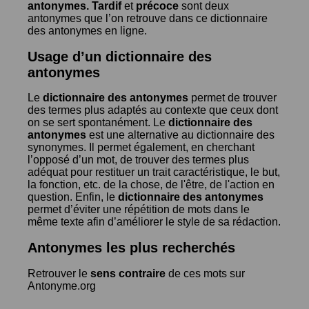
antonymes.
Tardif
et
précoce
sont deux
antonymes que l’on retrouve dans ce dictionnaire
des antonymes en ligne.
Usage d’un dictionnaire des
antonymes
Le
dictionnaire des antonymes
permet de trouver
des termes plus adaptés au contexte que ceux dont
on se sert spontanément. Le
dictionnaire des
antonymes
est une alternative au dictionnaire des
synonymes. Il permet également, en cherchant
l’opposé d’un mot, de trouver des termes plus
adéquat pour restituer un trait caractéristique, le but,
la fonction, etc. de la chose, de l'être, de l'action en
question. Enfin, le
dictionnaire des antonymes
permet d’éviter une répétition de mots dans le
même texte afin d’améliorer le style de sa rédaction.
Antonymes les plus recherchés
Retrouver le
sens contraire
de ces mots sur
Antonyme.org