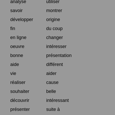
analyse
utiliser
savoir
montrer
développer
origine
fin
du coup
en ligne
changer
oeuvre
intéresser
bonne
présentation
aide
différent
vie
aider
réaliser
cause
souhaiter
belle
découvrir
intéressant
présenter
suite à