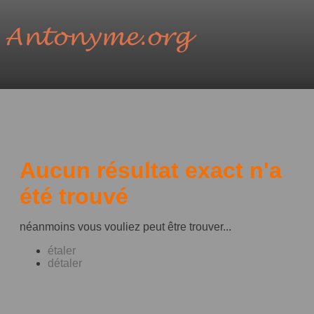
Aucun résultat exact n'a
été trouvé
néanmoins vous vouliez peut être trouver...
étaler
détaler