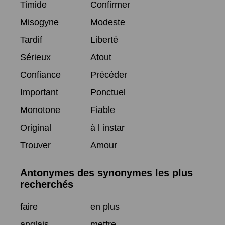
Timide
Confirmer
Misogyne
Modeste
Tardif
Liberté
Sérieux
Atout
Confiance
Précéder
Important
Ponctuel
Monotone
Fiable
Original
à l instar
Trouver
Amour
Antonymes des synonymes les plus
recherchés
faire
en plus
anglais
mettre