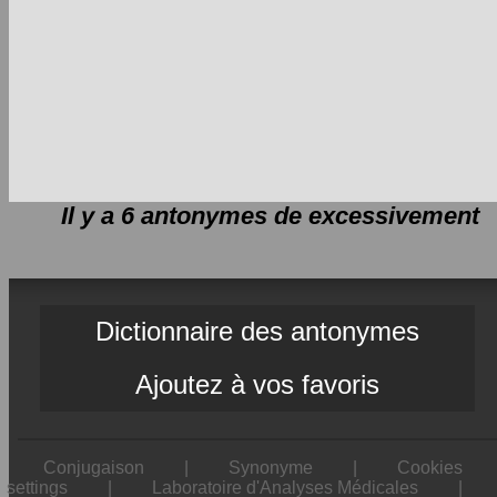
Il y a 6 antonymes de
excessivement
Dictionnaire des antonymes
Ajoutez à vos favoris
Conjugaison
|
Synonyme
|
Cookies
settings
|
Laboratoire d'Analyses Médicales
|