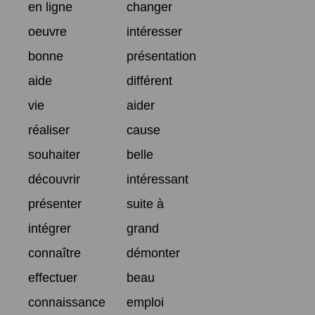
en ligne
changer
oeuvre
intéresser
bonne
présentation
aide
différent
vie
aider
réaliser
cause
souhaiter
belle
découvrir
intéressant
présenter
suite à
intégrer
grand
connaître
démonter
effectuer
beau
connaissance
emploi