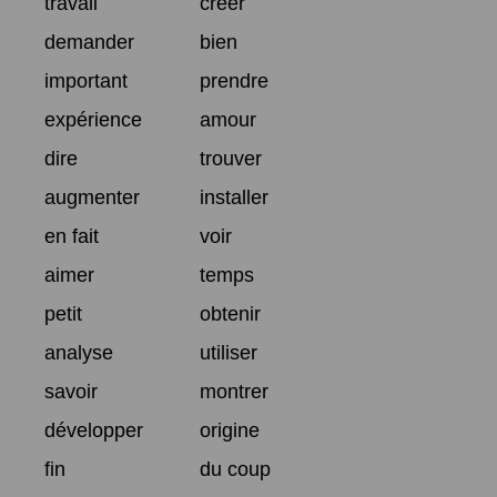
travail
créer
demander
bien
important
prendre
expérience
amour
dire
trouver
augmenter
installer
en fait
voir
aimer
temps
petit
obtenir
analyse
utiliser
savoir
montrer
développer
origine
fin
du coup