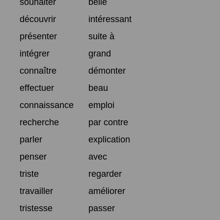
souhaiter
belle
découvrir
intéressant
présenter
suite à
intégrer
grand
connaître
démonter
effectuer
beau
connaissance
emploi
recherche
par contre
parler
explication
penser
avec
triste
regarder
travailler
améliorer
tristesse
passer