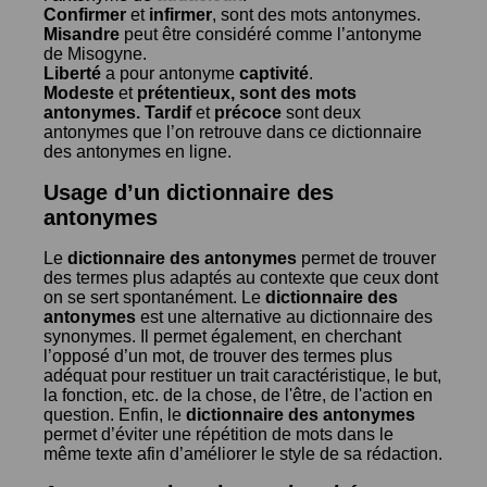
Confirmer
et
infirmer
, sont des mots antonymes.
Misandre
peut être considéré comme l’antonyme
de
Misogyne
.
Liberté
a pour antonyme
captivité
.
Modeste
et
prétentieux
, sont des mots
antonymes.
Tardif
et
précoce
sont deux
antonymes que l’on retrouve dans ce dictionnaire
des antonymes en ligne.
Usage d’un dictionnaire des
antonymes
Le
dictionnaire des antonymes
permet de trouver
des termes plus adaptés au contexte que ceux dont
on se sert spontanément. Le
dictionnaire des
antonymes
est une alternative au dictionnaire des
synonymes. Il permet également, en cherchant
l’opposé d’un mot, de trouver des termes plus
adéquat pour restituer un trait caractéristique, le but,
la fonction, etc. de la chose, de l'être, de l'action en
question. Enfin, le
dictionnaire des antonymes
permet d’éviter une répétition de mots dans le
même texte afin d’améliorer le style de sa rédaction.