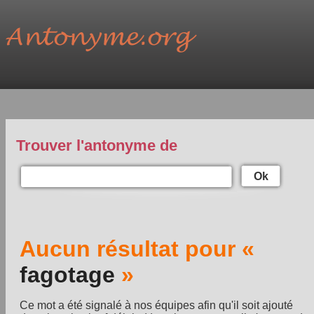
Trouver l'antonyme de
Ok
Aucun résultat pour «
fagotage
»
Ce mot a été signalé à nos équipes afin qu'il soit ajouté