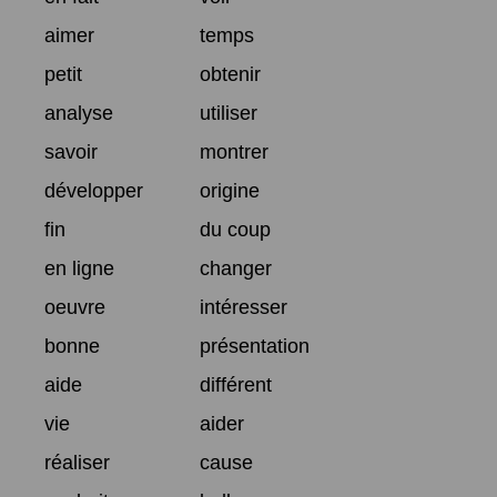
aimer
temps
petit
obtenir
analyse
utiliser
savoir
montrer
développer
origine
fin
du coup
en ligne
changer
oeuvre
intéresser
bonne
présentation
aide
différent
vie
aider
réaliser
cause