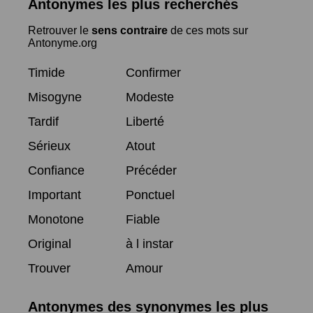
Antonymes les plus recherchés
Retrouver le
sens contraire
de ces mots sur
Antonyme.org
Timide
Confirmer
Misogyne
Modeste
Tardif
Liberté
Sérieux
Atout
Confiance
Précéder
Important
Ponctuel
Monotone
Fiable
Original
à l instar
Trouver
Amour
Antonymes des synonymes les plus