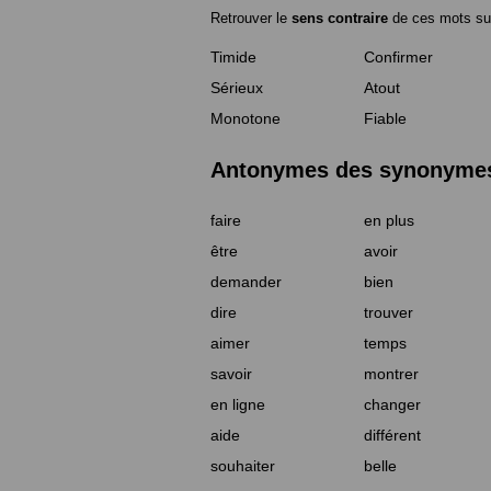
Retrouver le
sens contraire
de ces mots su
Timide
Confirmer
Sérieux
Atout
Monotone
Fiable
Antonymes des synonymes 
faire
en plus
être
avoir
demander
bien
dire
trouver
aimer
temps
savoir
montrer
en ligne
changer
aide
différent
souhaiter
belle