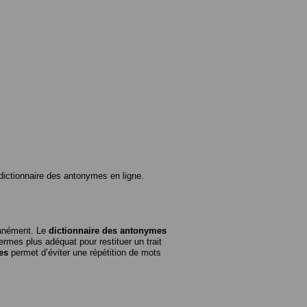
ictionnaire des antonymes en ligne.
tanément. Le
dictionnaire des antonymes
rmes plus adéquat pour restituer un trait
es
permet d’éviter une répétition de mots