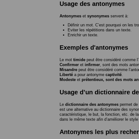
Usage des antonymes
Antonymes
et
synonymes
servent à:
Définir un mot. C’est pourquoi on les tr
Eviter les répétitions dans un texte.
Enrichir un texte.
Exemples d'antonymes
Le mot
timide
peut être considéré comme 
Confirmer
et
infirmer
, sont des mots anto
Misandre
peut être considéré comme l’an
Liberté
a pour antonyme
captivité
.
Modeste
et
prétentieux
, sont des mots a
Usage d’un dictionnaire d
Le
dictionnaire des antonymes
permet de 
est une alternative au dictionnaire des syno
caractéristique, le but, la fonction, etc. de l
dans le même texte afin d’améliorer le style
Antonymes les plus reche