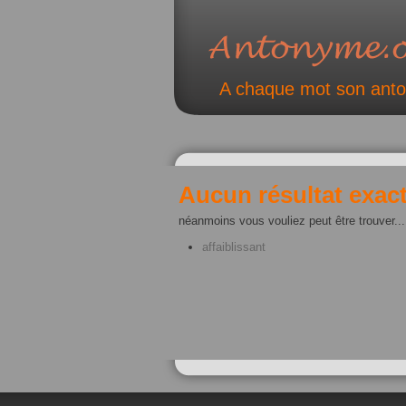
A chaque mot son ant
Aucun résultat exact
néanmoins vous vouliez peut être trouver...
affaiblissant