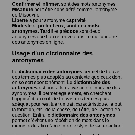
Confirmer
et
infirmer
, sont des mots antonymes.
Misandre
peut être considéré comme l’antonyme
de
Misogyne
.
Liberté
a pour antonyme
captivité
.
Modeste
et
prétentieux
, sont des mots
antonymes.
Tardif
et
précoce
sont deux
antonymes que l’on retrouve dans ce dictionnaire
des antonymes en ligne.
Usage d’un dictionnaire des
antonymes
Le
dictionnaire des antonymes
permet de trouver
des termes plus adaptés au contexte que ceux dont
on se sert spontanément. Le
dictionnaire des
antonymes
est une alternative au dictionnaire des
synonymes. Il permet également, en cherchant
l’opposé d’un mot, de trouver des termes plus
adéquat pour restituer un trait caractéristique, le but,
la fonction, etc. de la chose, de l'être, de l'action en
question. Enfin, le
dictionnaire des antonymes
permet d’éviter une répétition de mots dans le
même texte afin d’améliorer le style de sa rédaction.