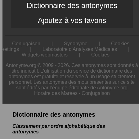
Dictionnaire des antonymes
Ajoutez à vos favoris
Conjugaison
|
Synonyme
|
Cookies
settings
|
Laboratoire d'Analyses Médicales
|
Widgets webmasters
|
Cookies
Antonyme.org © 2009 - 2026. Ces antonymes sont donnés à
titre indicatif. L'utilisation du service de dictionnaire des
antonymes est gratuite et réservée à un usage strictement
personnel. Les antonymes des mots présentés sur ce site
sont édités par l’équipe éditoriale de Antonyme.org
Horaire des Marées
-
Conjugaison
Dictionnaire des antonymes
Classement par ordre alphabétique des
antonymes