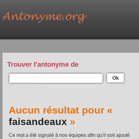
Trouver l'antonyme de
Ok
Aucun résultat pour «
faisandeaux
»
Ce mot a été signalé à nos équipes afin qu'il soit ajouté