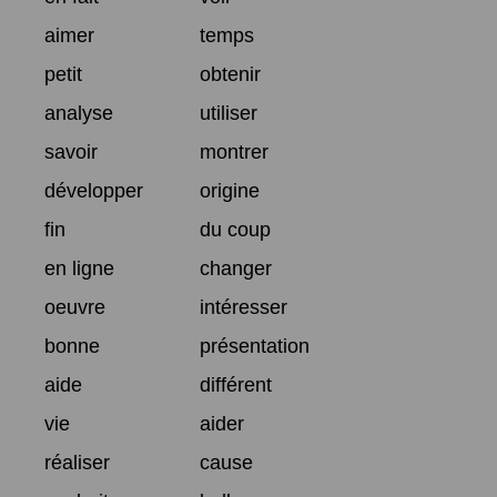
aimer
temps
petit
obtenir
analyse
utiliser
savoir
montrer
développer
origine
fin
du coup
en ligne
changer
oeuvre
intéresser
bonne
présentation
aide
différent
vie
aider
réaliser
cause