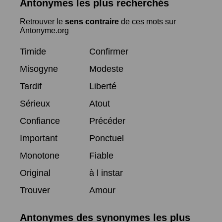
Antonymes les plus recherchés
Retrouver le
sens contraire
de ces mots sur
Antonyme.org
Timide
Confirmer
Misogyne
Modeste
Tardif
Liberté
Sérieux
Atout
Confiance
Précéder
Important
Ponctuel
Monotone
Fiable
Original
à l instar
Trouver
Amour
Antonymes des synonymes les plus