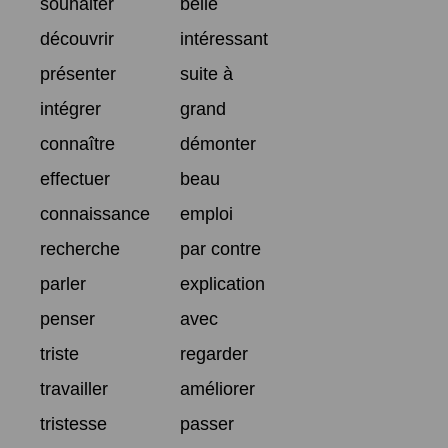
souhaiter
belle
découvrir
intéressant
présenter
suite à
intégrer
grand
connaître
démonter
effectuer
beau
connaissance
emploi
recherche
par contre
parler
explication
penser
avec
triste
regarder
travailler
améliorer
tristesse
passer