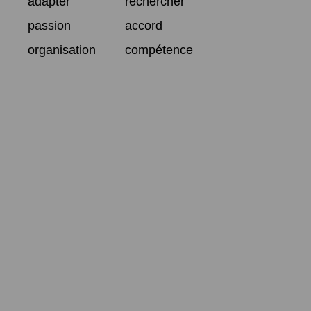
adapter
rechercher
passion
accord
organisation
compétence