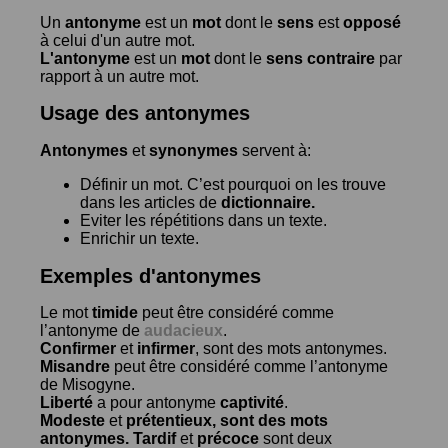
Un
antonyme
est un
mot
dont le
sens
est
opposé
à celui d'un autre mot.
L'antonyme
est un
mot
dont le
sens contraire
par
rapport à un autre mot.
Usage des antonymes
Antonymes
et
synonymes
servent à:
Définir un mot. C’est pourquoi on les trouve
dans les articles de
dictionnaire.
Eviter les répétitions dans un texte.
Enrichir un texte.
Exemples d'antonymes
Le mot
timide
peut être considéré comme
l’antonyme de
audacieux
.
Confirmer
et
infirmer
, sont des mots antonymes.
Misandre
peut être considéré comme l’antonyme
de
Misogyne
.
Liberté
a pour antonyme
captivité
.
Modeste
et
prétentieux
, sont des mots
antonymes.
Tardif
et
précoce
sont deux