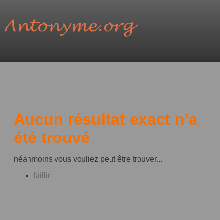
Aucun résultat exact n'a
été trouvé
néanmoins vous vouliez peut être trouver...
faillir