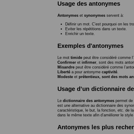
Usage des antonymes
Antonymes
et
synonymes
servent à:
Définir un mot. C’est pourquoi on les tr
Eviter les répétitions dans un texte.
Enrichir un texte.
Exemples d'antonymes
Le mot
timide
peut être considéré comme 
Confirmer
et
infirmer
, sont des mots anto
Misandre
peut être considéré comme l’an
Liberté
a pour antonyme
captivité
.
Modeste
et
prétentieux
, sont des mots a
Usage d’un dictionnaire d
Le
dictionnaire des antonymes
permet de 
est une alternative au dictionnaire des syno
caractéristique, le but, la fonction, etc. de l
dans le même texte afin d’améliorer le style
Antonymes les plus reche