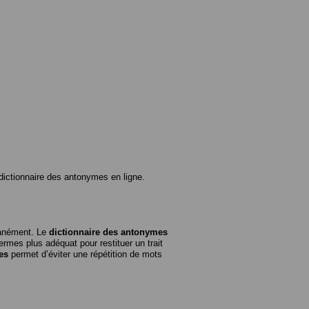
ictionnaire des antonymes en ligne.
tanément. Le
dictionnaire des antonymes
rmes plus adéquat pour restituer un trait
es
permet d’éviter une répétition de mots