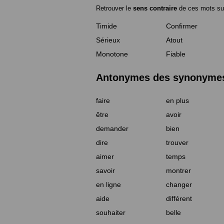
Retrouver le
sens contraire
de ces mots su
Timide
Confirmer
Sérieux
Atout
Monotone
Fiable
Antonymes des synonymes 
faire
en plus
être
avoir
demander
bien
dire
trouver
aimer
temps
savoir
montrer
en ligne
changer
aide
différent
souhaiter
belle