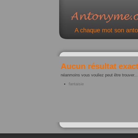
A chaque mot son ant
Aucun résultat exact
néanmoins vous vouliez peut être trouver...
fantaisie