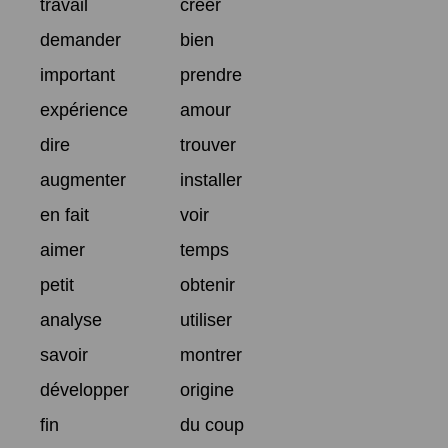
travail
créer
demander
bien
important
prendre
expérience
amour
dire
trouver
augmenter
installer
en fait
voir
aimer
temps
petit
obtenir
analyse
utiliser
savoir
montrer
développer
origine
fin
du coup