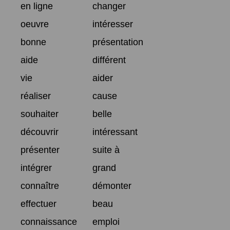
en ligne
changer
oeuvre
intéresser
bonne
présentation
aide
différent
vie
aider
réaliser
cause
souhaiter
belle
découvrir
intéressant
présenter
suite à
intégrer
grand
connaître
démonter
effectuer
beau
connaissance
emploi