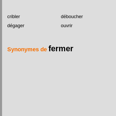
cribler
déboucher
dégager
ouvrir
fermer
Synonymes de