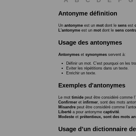
Antonyme définition
Un
antonyme
est un
mot
dont le
sens
est
L'antonyme
est un
mot
dont le
sens contr
Usage des antonymes
Antonymes
et
synonymes
servent à:
Définir un mot. C’est pourquoi on les tr
Eviter les répétitions dans un texte.
Enrichir un texte.
Exemples d'antonymes
Le mot
timide
peut être considéré comme 
Confirmer
et
infirmer
, sont des mots anto
Misandre
peut être considéré comme l’an
Liberté
a pour antonyme
captivité
.
Modeste
et
prétentieux
, sont des mots a
Usage d’un dictionnaire d