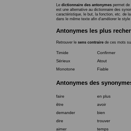
Le
dictionnaire des antonymes
permet de 
est une alternative au dictionnaire des syno
caractéristique, le but, la fonction, etc. de l
dans le même texte afin d’améliorer le style
Antonymes les plus reche
Retrouver le
sens contraire
de ces mots su
Timide
Confirmer
Sérieux
Atout
Monotone
Fiable
Antonymes des synonymes 
faire
en plus
être
avoir
demander
bien
dire
trouver
aimer
temps