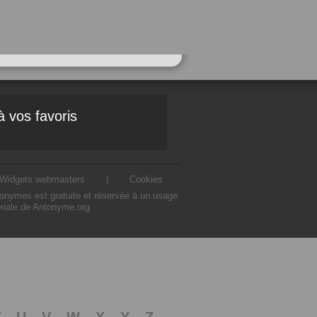
à vos favoris
Widgets webmasters
|
Cookies
ntonymes est gratuite et réservée à un usage
oriale de Antonyme.org
T
U
V
W
X
Y
Z