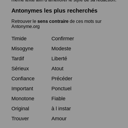
Antonymes les plus recherchés
Retrouver le
sens contraire
de ces mots sur
Antonyme.org
Timide
Confirmer
Misogyne
Modeste
Tardif
Liberté
Sérieux
Atout
Confiance
Précéder
Important
Ponctuel
Monotone
Fiable
Original
à l instar
Trouver
Amour