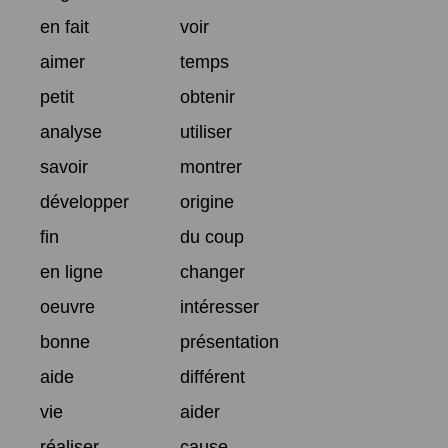
en fait
voir
aimer
temps
petit
obtenir
analyse
utiliser
savoir
montrer
développer
origine
fin
du coup
en ligne
changer
oeuvre
intéresser
bonne
présentation
aide
différent
vie
aider
réaliser
cause