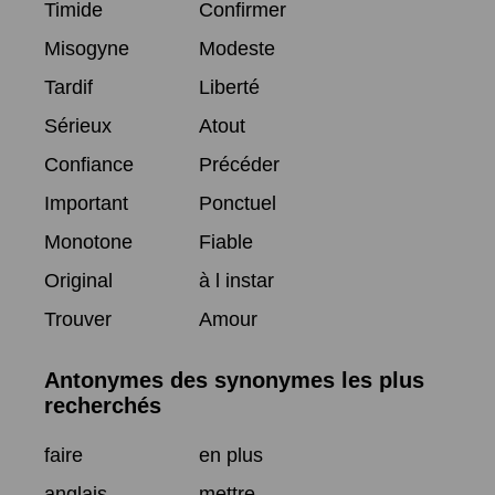
Timide
Confirmer
Misogyne
Modeste
Tardif
Liberté
Sérieux
Atout
Confiance
Précéder
Important
Ponctuel
Monotone
Fiable
Original
à l instar
Trouver
Amour
Antonymes des synonymes les plus
recherchés
faire
en plus
anglais
mettre