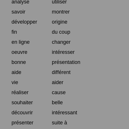
analyse
utiliser
savoir
montrer
développer
origine
fin
du coup
en ligne
changer
oeuvre
intéresser
bonne
présentation
aide
différent
vie
aider
réaliser
cause
souhaiter
belle
découvrir
intéressant
présenter
suite à