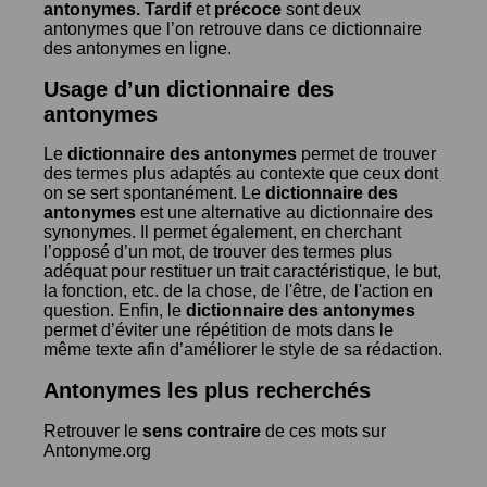
antonymes.
Tardif
et
précoce
sont deux
antonymes que l’on retrouve dans ce dictionnaire
des antonymes en ligne.
Usage d’un dictionnaire des
antonymes
Le
dictionnaire des antonymes
permet de trouver
des termes plus adaptés au contexte que ceux dont
on se sert spontanément. Le
dictionnaire des
antonymes
est une alternative au dictionnaire des
synonymes. Il permet également, en cherchant
l’opposé d’un mot, de trouver des termes plus
adéquat pour restituer un trait caractéristique, le but,
la fonction, etc. de la chose, de l'être, de l'action en
question. Enfin, le
dictionnaire des antonymes
permet d’éviter une répétition de mots dans le
même texte afin d’améliorer le style de sa rédaction.
Antonymes les plus recherchés
Retrouver le
sens contraire
de ces mots sur
Antonyme.org