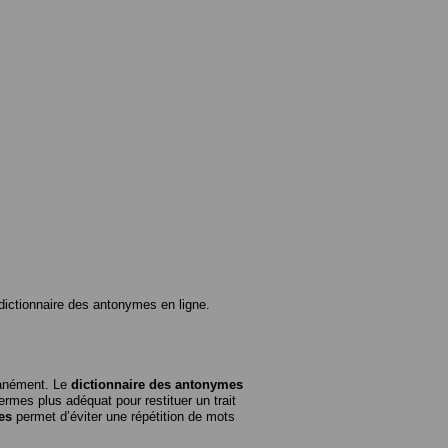
ictionnaire des antonymes en ligne.
tanément. Le
dictionnaire des antonymes
rmes plus adéquat pour restituer un trait
es
permet d’éviter une répétition de mots