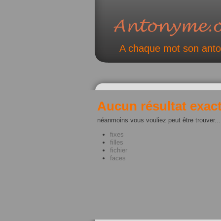
A chaque mot son ant
Aucun résultat exact
néanmoins vous vouliez peut être trouver...
fixes
filles
fichier
faces