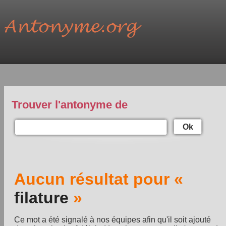
Trouver l'antonyme de
Ok
Aucun résultat pour «
filature
»
Ce mot a été signalé à nos équipes afin qu'il soit ajouté