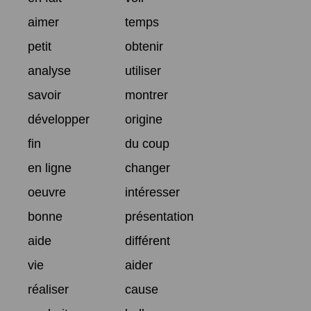
aimer
temps
petit
obtenir
analyse
utiliser
savoir
montrer
développer
origine
fin
du coup
en ligne
changer
oeuvre
intéresser
bonne
présentation
aide
différent
vie
aider
réaliser
cause