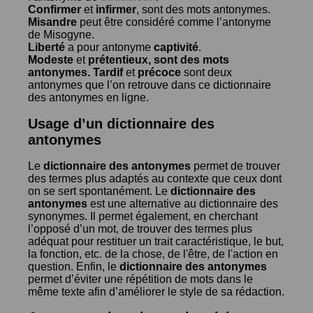
Confirmer
et
infirmer
, sont des mots antonymes.
Misandre
peut être considéré comme l’antonyme
de
Misogyne
.
Liberté
a pour antonyme
captivité
.
Modeste
et
prétentieux
, sont des mots
antonymes.
Tardif
et
précoce
sont deux
antonymes que l’on retrouve dans ce dictionnaire
des antonymes en ligne.
Usage d’un dictionnaire des
antonymes
Le
dictionnaire des antonymes
permet de trouver
des termes plus adaptés au contexte que ceux dont
on se sert spontanément. Le
dictionnaire des
antonymes
est une alternative au dictionnaire des
synonymes. Il permet également, en cherchant
l’opposé d’un mot, de trouver des termes plus
adéquat pour restituer un trait caractéristique, le but,
la fonction, etc. de la chose, de l'être, de l'action en
question. Enfin, le
dictionnaire des antonymes
permet d’éviter une répétition de mots dans le
même texte afin d’améliorer le style de sa rédaction.