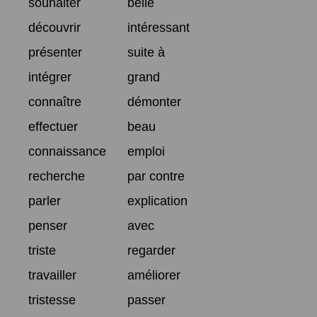
souhaiter
belle
découvrir
intéressant
présenter
suite à
intégrer
grand
connaître
démonter
effectuer
beau
connaissance
emploi
recherche
par contre
parler
explication
penser
avec
triste
regarder
travailler
améliorer
tristesse
passer