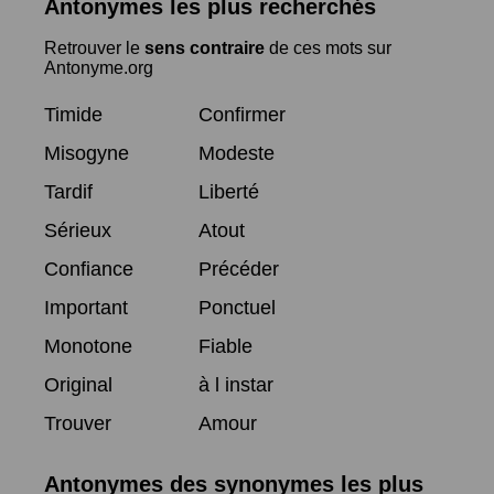
Antonymes les plus recherchés
Retrouver le
sens contraire
de ces mots sur
Antonyme.org
Timide
Confirmer
Misogyne
Modeste
Tardif
Liberté
Sérieux
Atout
Confiance
Précéder
Important
Ponctuel
Monotone
Fiable
Original
à l instar
Trouver
Amour
Antonymes des synonymes les plus