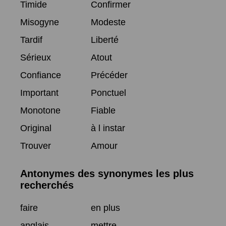
Timide
Confirmer
Misogyne
Modeste
Tardif
Liberté
Sérieux
Atout
Confiance
Précéder
Important
Ponctuel
Monotone
Fiable
Original
à l instar
Trouver
Amour
Antonymes des synonymes les plus
recherchés
faire
en plus
anglais
mettre