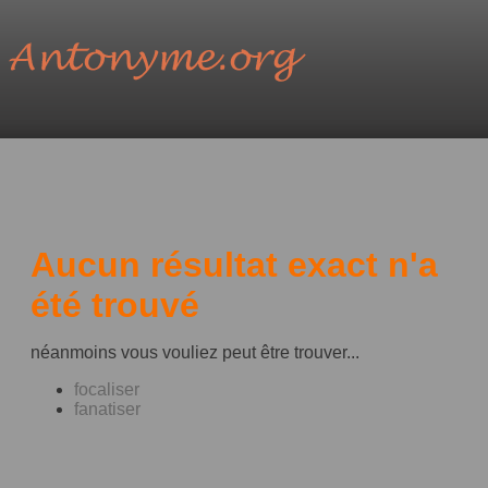
Aucun résultat exact n'a
été trouvé
néanmoins vous vouliez peut être trouver...
focaliser
fanatiser