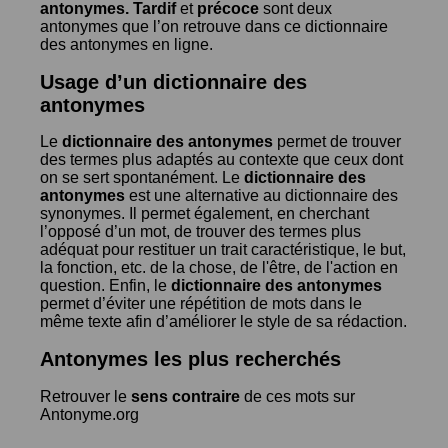
antonymes.
Tardif
et
précoce
sont deux
antonymes que l’on retrouve dans ce dictionnaire
des antonymes en ligne.
Usage d’un dictionnaire des
antonymes
Le
dictionnaire des antonymes
permet de trouver
des termes plus adaptés au contexte que ceux dont
on se sert spontanément. Le
dictionnaire des
antonymes
est une alternative au dictionnaire des
synonymes. Il permet également, en cherchant
l’opposé d’un mot, de trouver des termes plus
adéquat pour restituer un trait caractéristique, le but,
la fonction, etc. de la chose, de l'être, de l'action en
question. Enfin, le
dictionnaire des antonymes
permet d’éviter une répétition de mots dans le
même texte afin d’améliorer le style de sa rédaction.
Antonymes les plus recherchés
Retrouver le
sens contraire
de ces mots sur
Antonyme.org