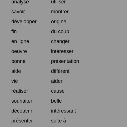
analyse
utiliser
savoir
montrer
développer
origine
fin
du coup
en ligne
changer
oeuvre
intéresser
bonne
présentation
aide
différent
vie
aider
réaliser
cause
souhaiter
belle
découvrir
intéressant
présenter
suite à