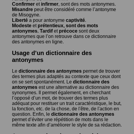
Confirmer
et
infirmer
, sont des mots antonymes.
Misandre
peut être considéré comme l’antonyme
de
Misogyne
.
Liberté
a pour antonyme
captivité
.
Modeste
et
prétentieux
, sont des mots
antonymes.
Tardif
et
précoce
sont deux
antonymes que l’on retrouve dans ce dictionnaire
des antonymes en ligne.
Usage d’un dictionnaire des
antonymes
Le
dictionnaire des antonymes
permet de trouver
des termes plus adaptés au contexte que ceux dont
on se sert spontanément. Le
dictionnaire des
antonymes
est une alternative au dictionnaire des
synonymes. Il permet également, en cherchant
l’opposé d’un mot, de trouver des termes plus
adéquat pour restituer un trait caractéristique, le but,
la fonction, etc. de la chose, de l'être, de l'action en
question. Enfin, le
dictionnaire des antonymes
permet d’éviter une répétition de mots dans le
même texte afin d’améliorer le style de sa rédaction.