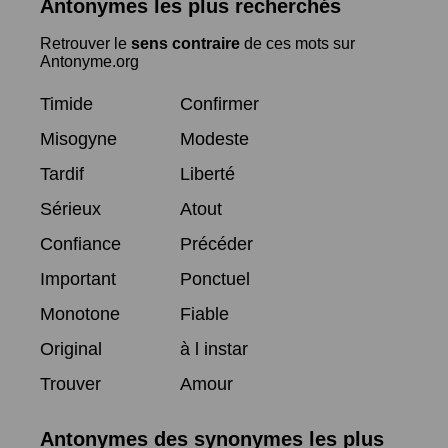
Antonymes les plus recherchés
Retrouver le
sens contraire
de ces mots sur
Antonyme.org
Timide
Confirmer
Misogyne
Modeste
Tardif
Liberté
Sérieux
Atout
Confiance
Précéder
Important
Ponctuel
Monotone
Fiable
Original
à l instar
Trouver
Amour
Antonymes des synonymes les plus