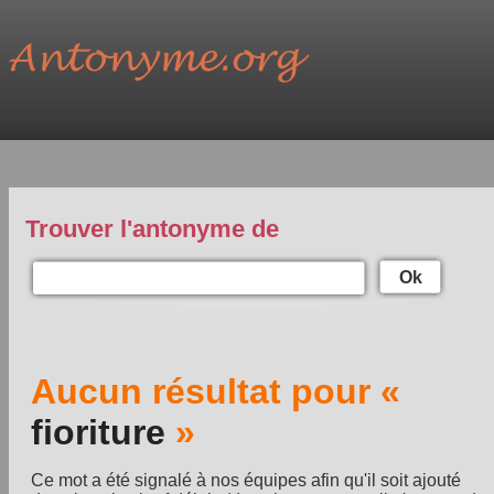
Trouver l'antonyme de
Ok
Aucun résultat pour «
fioriture
»
Ce mot a été signalé à nos équipes afin qu'il soit ajouté