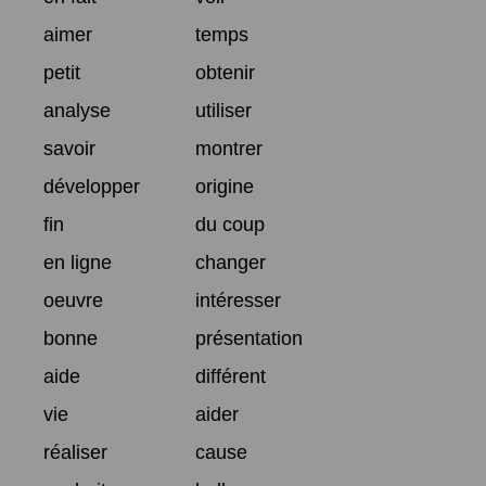
aimer
temps
petit
obtenir
analyse
utiliser
savoir
montrer
développer
origine
fin
du coup
en ligne
changer
oeuvre
intéresser
bonne
présentation
aide
différent
vie
aider
réaliser
cause