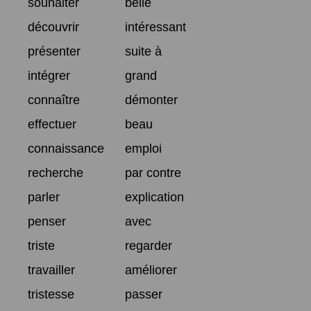
souhaiter
belle
découvrir
intéressant
présenter
suite à
intégrer
grand
connaître
démonter
effectuer
beau
connaissance
emploi
recherche
par contre
parler
explication
penser
avec
triste
regarder
travailler
améliorer
tristesse
passer