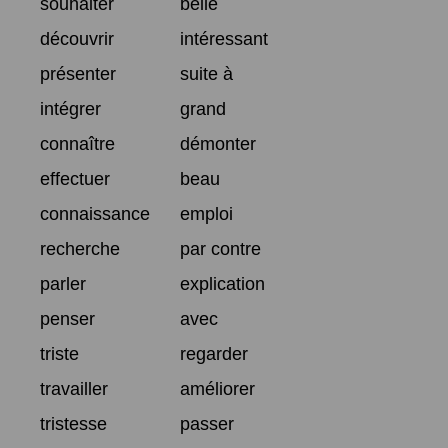
souhaiter
belle
découvrir
intéressant
présenter
suite à
intégrer
grand
connaître
démonter
effectuer
beau
connaissance
emploi
recherche
par contre
parler
explication
penser
avec
triste
regarder
travailler
améliorer
tristesse
passer