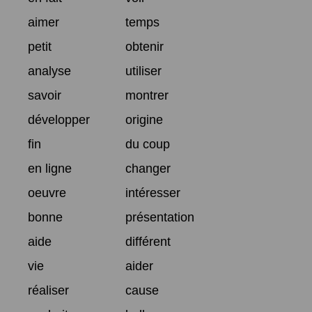
aimer
temps
petit
obtenir
analyse
utiliser
savoir
montrer
développer
origine
fin
du coup
en ligne
changer
oeuvre
intéresser
bonne
présentation
aide
différent
vie
aider
réaliser
cause