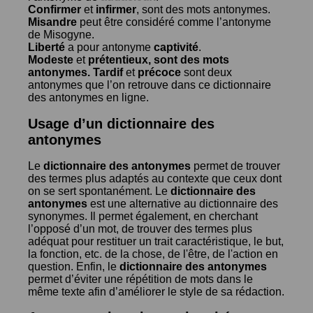
Confirmer
et
infirmer
, sont des mots antonymes.
Misandre
peut être considéré comme l’antonyme
de
Misogyne
.
Liberté
a pour antonyme
captivité
.
Modeste
et
prétentieux
, sont des mots
antonymes.
Tardif
et
précoce
sont deux
antonymes que l’on retrouve dans ce dictionnaire
des antonymes en ligne.
Usage d’un dictionnaire des
antonymes
Le
dictionnaire des antonymes
permet de trouver
des termes plus adaptés au contexte que ceux dont
on se sert spontanément. Le
dictionnaire des
antonymes
est une alternative au dictionnaire des
synonymes. Il permet également, en cherchant
l’opposé d’un mot, de trouver des termes plus
adéquat pour restituer un trait caractéristique, le but,
la fonction, etc. de la chose, de l'être, de l'action en
question. Enfin, le
dictionnaire des antonymes
permet d’éviter une répétition de mots dans le
même texte afin d’améliorer le style de sa rédaction.