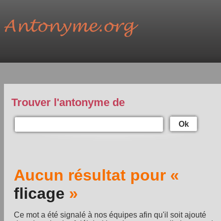
Trouver l'antonyme de
Ok
Aucun résultat pour «
flicage
»
Ce mot a été signalé à nos équipes afin qu'il soit ajouté