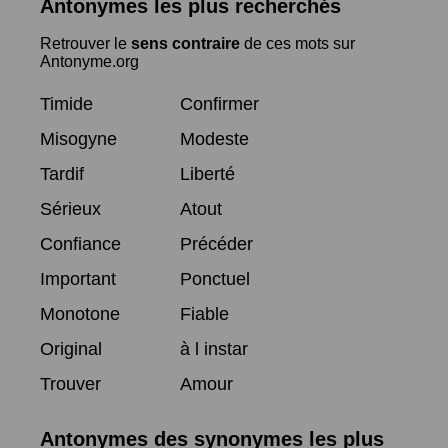
Antonymes les plus recherchés
Retrouver le
sens contraire
de ces mots sur
Antonyme.org
Timide
Confirmer
Misogyne
Modeste
Tardif
Liberté
Sérieux
Atout
Confiance
Précéder
Important
Ponctuel
Monotone
Fiable
Original
à l instar
Trouver
Amour
Antonymes des synonymes les plus