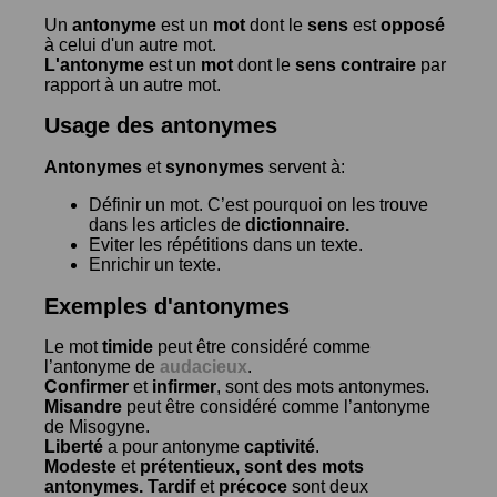
Un
antonyme
est un
mot
dont le
sens
est
opposé
à celui d'un autre mot.
L'antonyme
est un
mot
dont le
sens contraire
par
rapport à un autre mot.
Usage des antonymes
Antonymes
et
synonymes
servent à:
Définir un mot. C’est pourquoi on les trouve
dans les articles de
dictionnaire.
Eviter les répétitions dans un texte.
Enrichir un texte.
Exemples d'antonymes
Le mot
timide
peut être considéré comme
l’antonyme de
audacieux
.
Confirmer
et
infirmer
, sont des mots antonymes.
Misandre
peut être considéré comme l’antonyme
de
Misogyne
.
Liberté
a pour antonyme
captivité
.
Modeste
et
prétentieux
, sont des mots
antonymes.
Tardif
et
précoce
sont deux