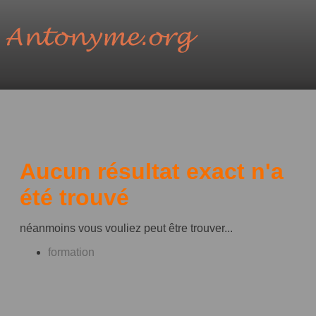
Aucun résultat exact n'a
été trouvé
néanmoins vous vouliez peut être trouver...
formation