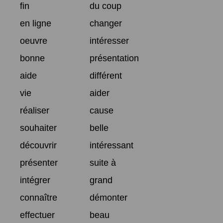
fin
du coup
en ligne
changer
oeuvre
intéresser
bonne
présentation
aide
différent
vie
aider
réaliser
cause
souhaiter
belle
découvrir
intéressant
présenter
suite à
intégrer
grand
connaître
démonter
effectuer
beau