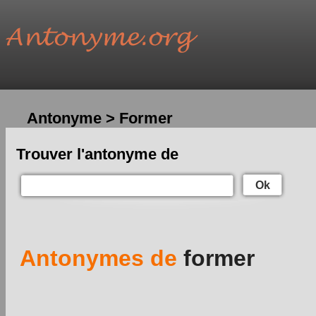
Antonyme > Former
Trouver l'antonyme de
Ok
Antonymes de
former