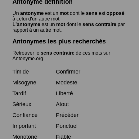
Antonyme définition
Un
antonyme
est un
mot
dont le
sens
est
opposé
à celui d'un autre mot.
L'antonyme
est un
mot
dont le
sens contraire
par
rapport à un autre mot.
Antonymes les plus recherchés
Retrouver le
sens contraire
de ces mots sur
Antonyme.org
Timide
Confirmer
Misogyne
Modeste
Tardif
Liberté
Sérieux
Atout
Confiance
Précéder
Important
Ponctuel
Monotone
Fiable