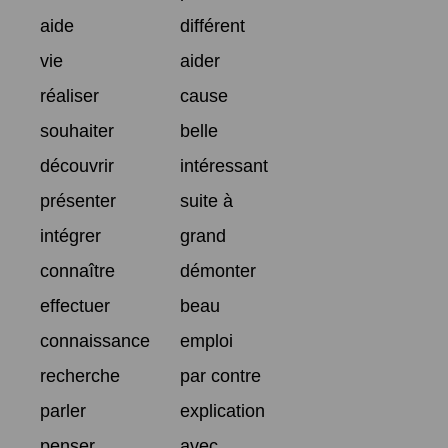
aide
différent
vie
aider
réaliser
cause
souhaiter
belle
découvrir
intéressant
présenter
suite à
intégrer
grand
connaître
démonter
effectuer
beau
connaissance
emploi
recherche
par contre
parler
explication
penser
avec