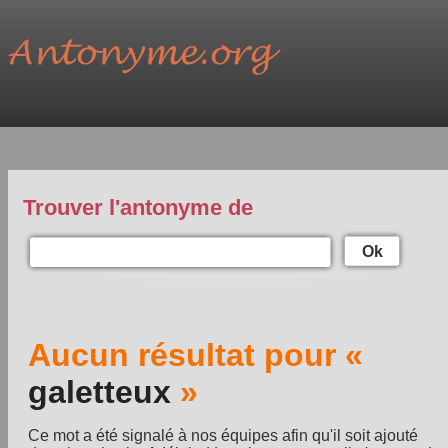
Trouver l'antonyme de
Ok
Aucun résultat pour «
galetteux
»
Ce mot a été signalé à nos équipes afin qu'il soit ajouté