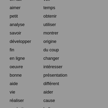
aimer
temps
petit
obtenir
analyse
utiliser
savoir
montrer
développer
origine
fin
du coup
en ligne
changer
oeuvre
intéresser
bonne
présentation
aide
différent
vie
aider
réaliser
cause