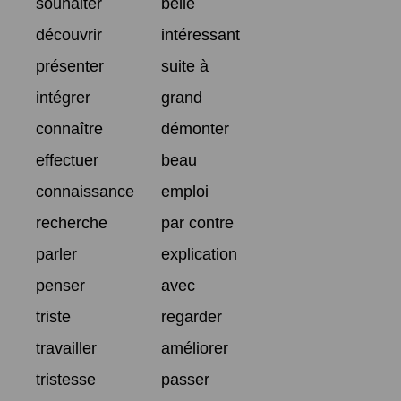
souhaiter
belle
découvrir
intéressant
présenter
suite à
intégrer
grand
connaître
démonter
effectuer
beau
connaissance
emploi
recherche
par contre
parler
explication
penser
avec
triste
regarder
travailler
améliorer
tristesse
passer