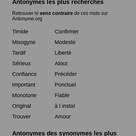
Antonymes les plus recherchés
Retrouver le
sens contraire
de ces mots sur
Antonyme.org
Timide
Confirmer
Misogyne
Modeste
Tardif
Liberté
Sérieux
Atout
Confiance
Précéder
Important
Ponctuel
Monotone
Fiable
Original
à l instar
Trouver
Amour
Antonymes des synonymes les plus