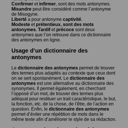
Confirmer
et
infirmer
, sont des mots antonymes.
Misandre
peut être considéré comme l’antonyme
de
Misogyne
.
Liberté
a pour antonyme
captivité
.
Modeste
et
prétentieux
, sont des mots
antonymes.
Tardif
et
précoce
sont deux
antonymes que l’on retrouve dans ce dictionnaire
des antonymes en ligne.
Usage d’un dictionnaire des
antonymes
Le
dictionnaire des antonymes
permet de trouver
des termes plus adaptés au contexte que ceux dont
on se sert spontanément. Le
dictionnaire des
antonymes
est une alternative au dictionnaire des
synonymes. Il permet également, en cherchant
l’opposé d’un mot, de trouver des termes plus
adéquat pour restituer un trait caractéristique, le but,
la fonction, etc. de la chose, de l'être, de l'action en
question. Enfin, le
dictionnaire des antonymes
permet d’éviter une répétition de mots dans le
même texte afin d’améliorer le style de sa rédaction.