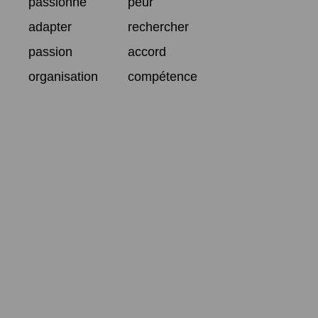
passionné
peur
adapter
rechercher
passion
accord
organisation
compétence