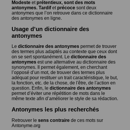
Modeste
et
prétentieux
, sont des mots
antonymes.
Tardif
et
précoce
sont deux
antonymes que l’on retrouve dans ce dictionnaire
des antonymes en ligne.
Usage d’un dictionnaire des
antonymes
Le
dictionnaire des antonymes
permet de trouver
des termes plus adaptés au contexte que ceux dont
on se sert spontanément. Le
dictionnaire des
antonymes
est une alternative au dictionnaire des
synonymes. Il permet également, en cherchant
l’opposé d’un mot, de trouver des termes plus
adéquat pour restituer un trait caractéristique, le but,
la fonction, etc. de la chose, de l'être, de l'action en
question. Enfin, le
dictionnaire des antonymes
permet d’éviter une répétition de mots dans le
même texte afin d’améliorer le style de sa rédaction.
Antonymes les plus recherchés
Retrouver le
sens contraire
de ces mots sur
Antonyme.org