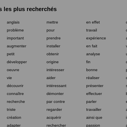
les plus recherchés
anglais
mettre
en effet
problème
pour
travail
important
prendre
expérience
augmenter
installer
en fait
petit
obtenir
analyse
développer
origine
fin
oeuvre
intéresser
bonne
vie
aider
réaliser
découvrir
intéressant
présenter
connaître
démonter
effectuer
recherche
par contre
parler
triste
regarder
travailler
création
acquérir
ainsi que
adapter
rechercher
passion