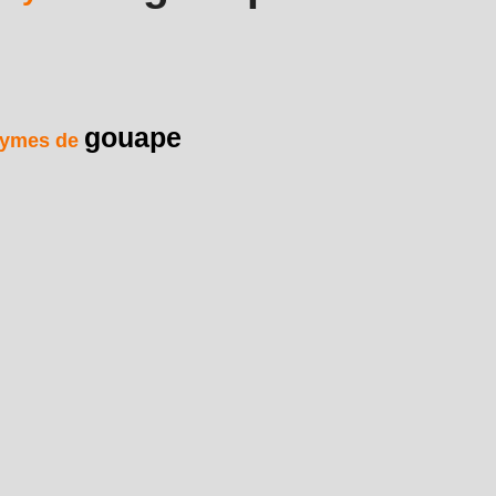
gouape
ymes de