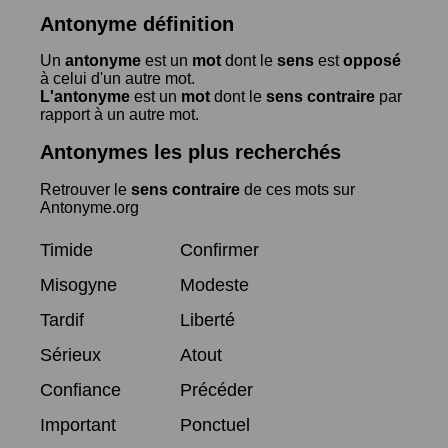
Antonyme définition
Un
antonyme
est un
mot
dont le
sens
est
opposé
à celui d'un autre mot.
L'antonyme
est un
mot
dont le
sens contraire
par
rapport à un autre mot.
Antonymes les plus recherchés
Retrouver le
sens contraire
de ces mots sur
Antonyme.org
Timide
Confirmer
Misogyne
Modeste
Tardif
Liberté
Sérieux
Atout
Confiance
Précéder
Important
Ponctuel