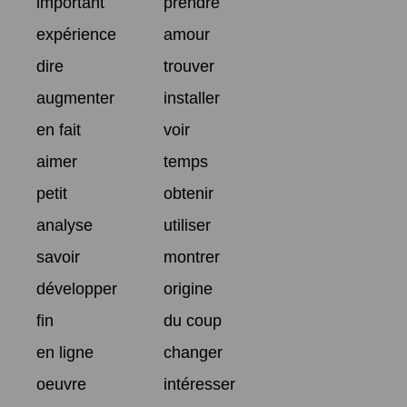
important
prendre
expérience
amour
dire
trouver
augmenter
installer
en fait
voir
aimer
temps
petit
obtenir
analyse
utiliser
savoir
montrer
développer
origine
fin
du coup
en ligne
changer
oeuvre
intéresser