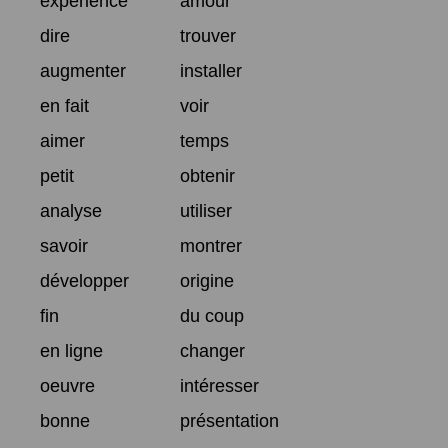
expérience
amour
dire
trouver
augmenter
installer
en fait
voir
aimer
temps
petit
obtenir
analyse
utiliser
savoir
montrer
développer
origine
fin
du coup
en ligne
changer
oeuvre
intéresser
bonne
présentation