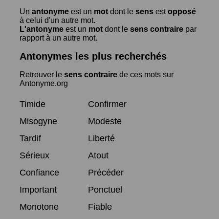
Un
antonyme
est un
mot
dont le
sens
est
opposé
à celui d'un autre mot.
L'antonyme
est un
mot
dont le
sens contraire
par
rapport à un autre mot.
Antonymes les plus recherchés
Retrouver le
sens contraire
de ces mots sur
Antonyme.org
Timide
Confirmer
Misogyne
Modeste
Tardif
Liberté
Sérieux
Atout
Confiance
Précéder
Important
Ponctuel
Monotone
Fiable