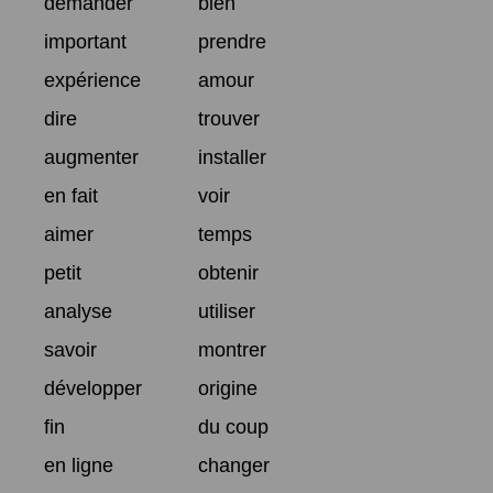
demander
bien
important
prendre
expérience
amour
dire
trouver
augmenter
installer
en fait
voir
aimer
temps
petit
obtenir
analyse
utiliser
savoir
montrer
développer
origine
fin
du coup
en ligne
changer