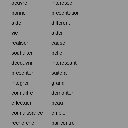
oeuvre
intéresser
bonne
présentation
aide
différent
vie
aider
réaliser
cause
souhaiter
belle
découvrir
intéressant
présenter
suite à
intégrer
grand
connaître
démonter
effectuer
beau
connaissance
emploi
recherche
par contre