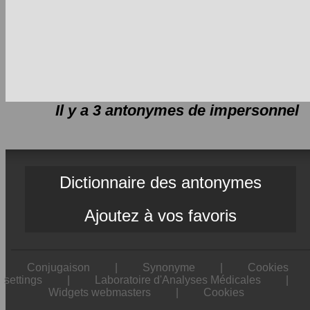
Il y a 3 antonymes de
impersonnel
Dictionnaire des antonymes
Ajoutez à vos favoris
Conjugaison
|
Synonyme
|
Cookies
settings
|
Laboratoire d'Analyses Médicales
|
Widgets webmasters
|
Cookies