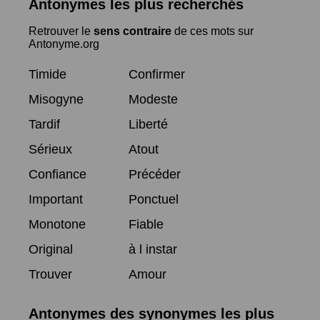
Antonymes les plus recherchés
Retrouver le
sens contraire
de ces mots sur
Antonyme.org
Timide
Confirmer
Misogyne
Modeste
Tardif
Liberté
Sérieux
Atout
Confiance
Précéder
Important
Ponctuel
Monotone
Fiable
Original
à l instar
Trouver
Amour
Antonymes des synonymes les plus