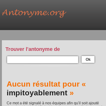
Trouver l'antonyme de
Ok
Aucun résultat pour «
impitoyablement
»
Ce mot a été signalé à nos équipes afin qu'il soit ajouté