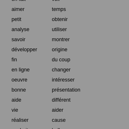
aimer
temps
petit
obtenir
analyse
utiliser
savoir
montrer
développer
origine
fin
du coup
en ligne
changer
oeuvre
intéresser
bonne
présentation
aide
différent
vie
aider
réaliser
cause