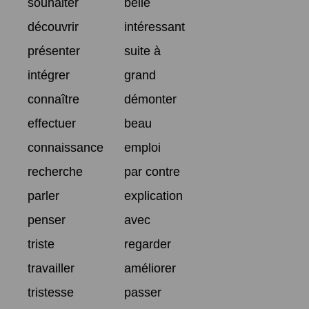
souhaiter
belle
découvrir
intéressant
présenter
suite à
intégrer
grand
connaître
démonter
effectuer
beau
connaissance
emploi
recherche
par contre
parler
explication
penser
avec
triste
regarder
travailler
améliorer
tristesse
passer