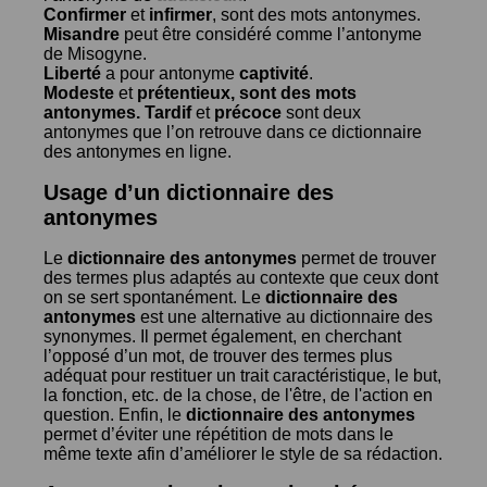
Confirmer
et
infirmer
, sont des mots antonymes.
Misandre
peut être considéré comme l’antonyme
de
Misogyne
.
Liberté
a pour antonyme
captivité
.
Modeste
et
prétentieux
, sont des mots
antonymes.
Tardif
et
précoce
sont deux
antonymes que l’on retrouve dans ce dictionnaire
des antonymes en ligne.
Usage d’un dictionnaire des
antonymes
Le
dictionnaire des antonymes
permet de trouver
des termes plus adaptés au contexte que ceux dont
on se sert spontanément. Le
dictionnaire des
antonymes
est une alternative au dictionnaire des
synonymes. Il permet également, en cherchant
l’opposé d’un mot, de trouver des termes plus
adéquat pour restituer un trait caractéristique, le but,
la fonction, etc. de la chose, de l'être, de l'action en
question. Enfin, le
dictionnaire des antonymes
permet d’éviter une répétition de mots dans le
même texte afin d’améliorer le style de sa rédaction.