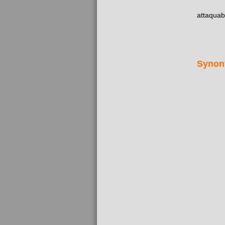
attaquab
Synon