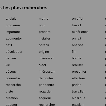
les plus recherchés
anglais
mettre
en effet
problème
pour
travail
important
prendre
expérience
augmenter
installer
en fait
petit
obtenir
analyse
développer
origine
fin
oeuvre
intéresser
bonne
vie
aider
réaliser
découvrir
intéressant
présenter
connaître
démonter
effectuer
recherche
par contre
parler
triste
regarder
travailler
création
acquérir
ainsi que
adapter
rechercher
passion