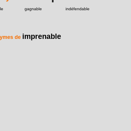
le
gagnable
indéfendable
imprenable
ymes de