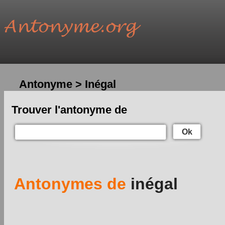
Antonyme > Inégal
Trouver l'antonyme de
Ok
Antonymes de
inégal