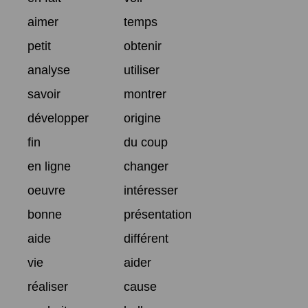
aimer
temps
petit
obtenir
analyse
utiliser
savoir
montrer
développer
origine
fin
du coup
en ligne
changer
oeuvre
intéresser
bonne
présentation
aide
différent
vie
aider
réaliser
cause