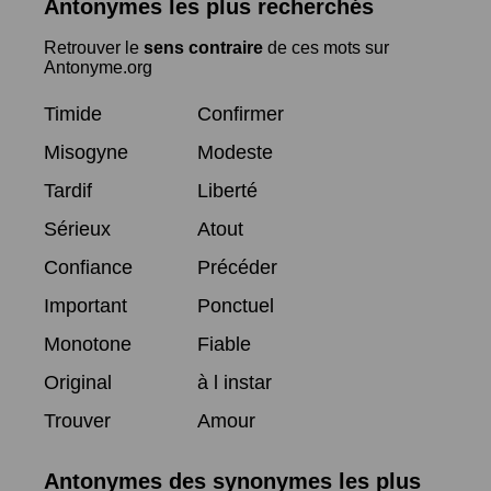
Antonymes les plus recherchés
Retrouver le
sens contraire
de ces mots sur
Antonyme.org
Timide
Confirmer
Misogyne
Modeste
Tardif
Liberté
Sérieux
Atout
Confiance
Précéder
Important
Ponctuel
Monotone
Fiable
Original
à l instar
Trouver
Amour
Antonymes des synonymes les plus