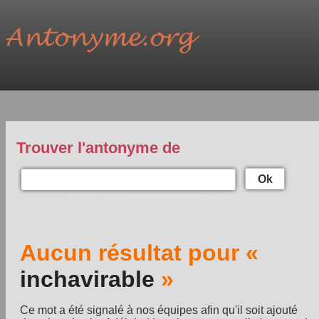
Trouver l'antonyme de
Ok
Aucun résultat pour «
inchavirable
»
Ce mot a été signalé à nos équipes afin qu'il soit ajouté