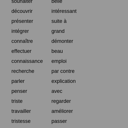
souhaiter
belle
découvrir
intéressant
présenter
suite à
intégrer
grand
connaître
démonter
effectuer
beau
connaissance
emploi
recherche
par contre
parler
explication
penser
avec
triste
regarder
travailler
améliorer
tristesse
passer