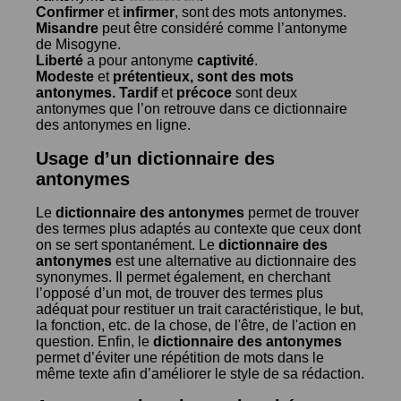
Confirmer
et
infirmer
, sont des mots antonymes.
Misandre
peut être considéré comme l’antonyme
de
Misogyne
.
Liberté
a pour antonyme
captivité
.
Modeste
et
prétentieux
, sont des mots
antonymes.
Tardif
et
précoce
sont deux
antonymes que l’on retrouve dans ce dictionnaire
des antonymes en ligne.
Usage d’un dictionnaire des
antonymes
Le
dictionnaire des antonymes
permet de trouver
des termes plus adaptés au contexte que ceux dont
on se sert spontanément. Le
dictionnaire des
antonymes
est une alternative au dictionnaire des
synonymes. Il permet également, en cherchant
l’opposé d’un mot, de trouver des termes plus
adéquat pour restituer un trait caractéristique, le but,
la fonction, etc. de la chose, de l'être, de l'action en
question. Enfin, le
dictionnaire des antonymes
permet d’éviter une répétition de mots dans le
même texte afin d’améliorer le style de sa rédaction.