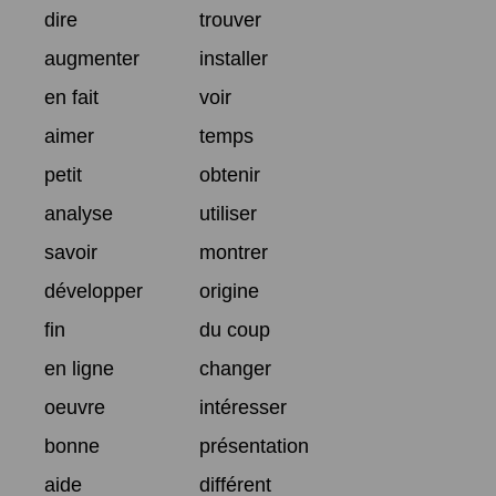
dire
trouver
augmenter
installer
en fait
voir
aimer
temps
petit
obtenir
analyse
utiliser
savoir
montrer
développer
origine
fin
du coup
en ligne
changer
oeuvre
intéresser
bonne
présentation
aide
différent