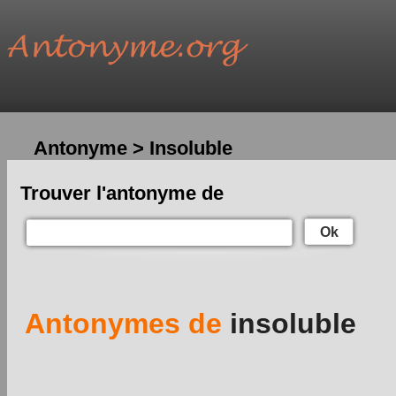
Antonyme > Insoluble
Trouver l'antonyme de
Ok
Antonymes de
insoluble