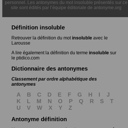
personnel. Les antonymes du mot insoluble présentés sur ce
site sont édités par l’équipe éditoriale de antonyme.org
Définition insoluble
Retrouver la définition du mot
insoluble
avec le
Larousse
A lire également la définition du terme
insoluble
sur
le ptidico.com
Dictionnaire des antonymes
Classement par ordre alphabétique des
antonymes
A
B
C
D
E
F
G
H
I
J
K
L
M
N
O
P
Q
R
S
T
U
V
W
X
Y
Z
Antonyme définition