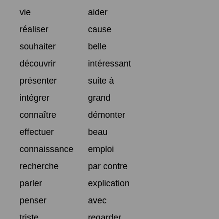
vie
aider
réaliser
cause
souhaiter
belle
découvrir
intéressant
présenter
suite à
intégrer
grand
connaître
démonter
effectuer
beau
connaissance
emploi
recherche
par contre
parler
explication
penser
avec
triste
regarder