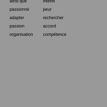
ainsi que
intérêt
passionné
peur
adapter
rechercher
passion
accord
organisation
compétence