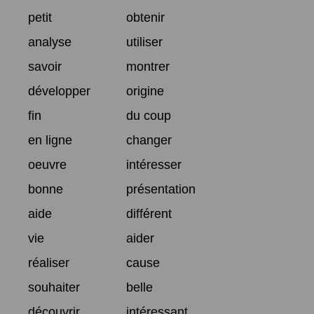
petit
obtenir
analyse
utiliser
savoir
montrer
développer
origine
fin
du coup
en ligne
changer
oeuvre
intéresser
bonne
présentation
aide
différent
vie
aider
réaliser
cause
souhaiter
belle
découvrir
intéressant