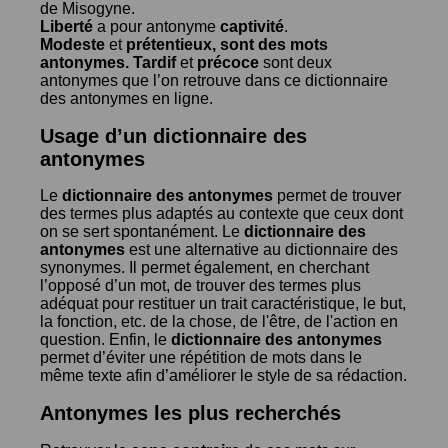
de
Misogyne
.
Liberté
a pour antonyme
captivité
.
Modeste
et
prétentieux
, sont des mots
antonymes.
Tardif
et
précoce
sont deux
antonymes que l’on retrouve dans ce dictionnaire
des antonymes en ligne.
Usage d’un dictionnaire des
antonymes
Le
dictionnaire des antonymes
permet de trouver
des termes plus adaptés au contexte que ceux dont
on se sert spontanément. Le
dictionnaire des
antonymes
est une alternative au dictionnaire des
synonymes. Il permet également, en cherchant
l’opposé d’un mot, de trouver des termes plus
adéquat pour restituer un trait caractéristique, le but,
la fonction, etc. de la chose, de l'être, de l'action en
question. Enfin, le
dictionnaire des antonymes
permet d’éviter une répétition de mots dans le
même texte afin d’améliorer le style de sa rédaction.
Antonymes les plus recherchés