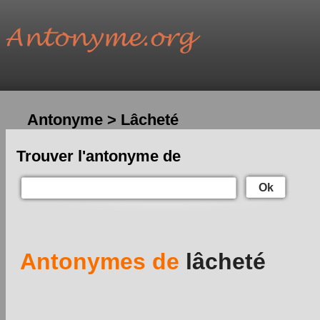
Antonyme > Lâcheté
Trouver l'antonyme de
Ok
Antonymes de
lâcheté