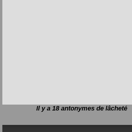
Il y a 18 antonymes de
lâcheté