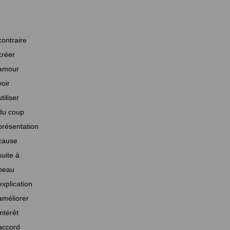
contraire
créer
amour
voir
utiliser
du coup
présentation
cause
suite à
beau
explication
améliorer
intérêt
accord