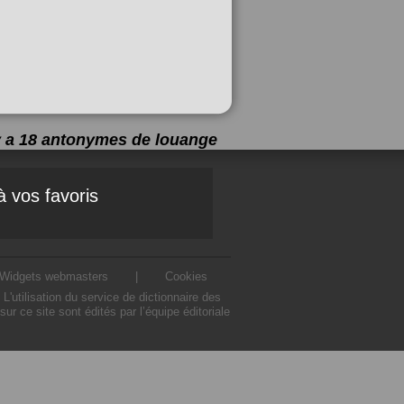
 y a 18 antonymes de
louange
à vos favoris
Widgets webmasters
|
Cookies
utilisation du service de dictionnaire des
 ce site sont édités par l’équipe éditoriale