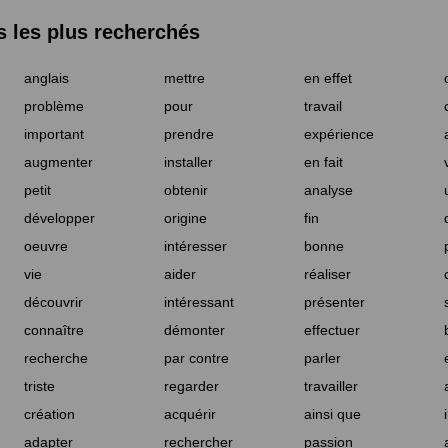
les plus recherchés
anglais
mettre
en effet
problème
pour
travail
important
prendre
expérience
augmenter
installer
en fait
petit
obtenir
analyse
développer
origine
fin
oeuvre
intéresser
bonne
vie
aider
réaliser
découvrir
intéressant
présenter
connaître
démonter
effectuer
recherche
par contre
parler
triste
regarder
travailler
création
acquérir
ainsi que
adapter
rechercher
passion