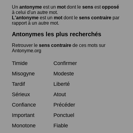
Un
antonyme
est un
mot
dont le
sens
est
opposé
à celui d'un autre mot.
L'antonyme
est un
mot
dont le
sens contraire
par
rapport à un autre mot.
Antonymes les plus recherchés
Retrouver le
sens contraire
de ces mots sur
Antonyme.org
Timide
Confirmer
Misogyne
Modeste
Tardif
Liberté
Sérieux
Atout
Confiance
Précéder
Important
Ponctuel
Monotone
Fiable