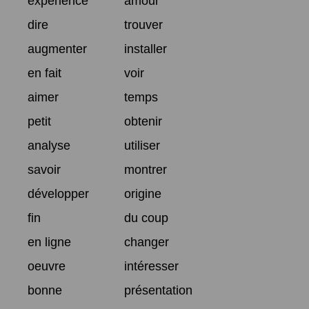
expérience
amour
dire
trouver
augmenter
installer
en fait
voir
aimer
temps
petit
obtenir
analyse
utiliser
savoir
montrer
développer
origine
fin
du coup
en ligne
changer
oeuvre
intéresser
bonne
présentation