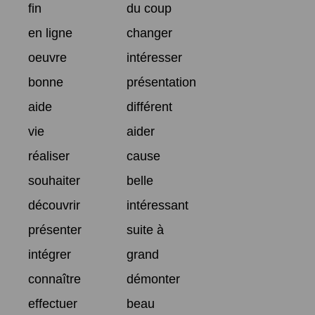
fin
du coup
en ligne
changer
oeuvre
intéresser
bonne
présentation
aide
différent
vie
aider
réaliser
cause
souhaiter
belle
découvrir
intéressant
présenter
suite à
intégrer
grand
connaître
démonter
effectuer
beau