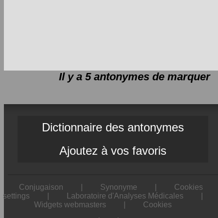
Il y a 5 antonymes de
marquer
Dictionnaire des antonymes
Ajoutez à vos favoris
Conjugaison
|
Synonyme
|
Cookies
settings
|
Laboratoire d'Analyses Médicales
|
Widgets webmasters
|
Cookies