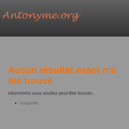
Aucun résultat exact n'a
été trouvé
néanmoins vous vouliez peut être trouver...
maquette