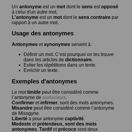
Un
antonyme
est un
mot
dont le
sens
est
opposé
à celui d'un autre mot.
L'antonyme
est un
mot
dont le
sens contraire
par
rapport à un autre mot.
Usage des antonymes
Antonymes
et
synonymes
servent à:
Définir un mot. C’est pourquoi on les trouve
dans les articles de
dictionnaire.
Eviter les répétitions dans un texte.
Enrichir un texte.
Exemples d'antonymes
Le mot
timide
peut être considéré comme
l’antonyme de
audacieux
.
Confirmer
et
infirmer
, sont des mots antonymes.
Misandre
peut être considéré comme l’antonyme
de
Misogyne
.
Liberté
a pour antonyme
captivité
.
Modeste
et
prétentieux
, sont des mots
antonymes.
Tardif
et
précoce
sont deux