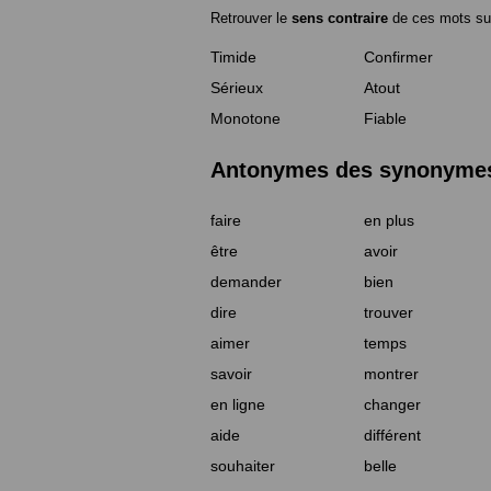
Retrouver le
sens contraire
de ces mots su
Timide
Confirmer
Sérieux
Atout
Monotone
Fiable
Antonymes des synonymes 
faire
en plus
être
avoir
demander
bien
dire
trouver
aimer
temps
savoir
montrer
en ligne
changer
aide
différent
souhaiter
belle