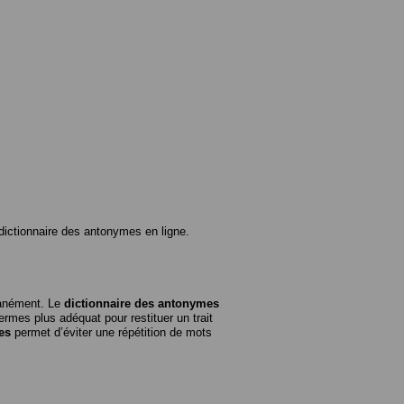
ictionnaire des antonymes en ligne.
tanément. Le
dictionnaire des antonymes
rmes plus adéquat pour restituer un trait
es
permet d’éviter une répétition de mots