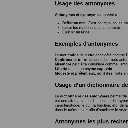
Usage des antonymes
Antonymes
et
synonymes
servent à:
Définir un mot. C’est pourquoi on les tr
Eviter les répétitions dans un texte.
Enrichir un texte.
Exemples d'antonymes
Le mot
timide
peut être considéré comme 
Confirmer
et
infirmer
, sont des mots anto
Misandre
peut être considéré comme l’an
Liberté
a pour antonyme
captivité
.
Modeste
et
prétentieux
, sont des mots a
Usage d’un dictionnaire d
Le
dictionnaire des antonymes
permet de 
est une alternative au dictionnaire des syno
caractéristique, le but, la fonction, etc. de l
dans le même texte afin d’améliorer le style
Antonymes les plus reche