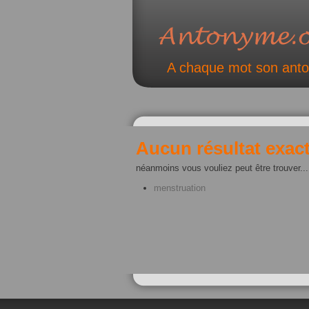
A chaque mot son ant
Aucun résultat exact
néanmoins vous vouliez peut être trouver...
menstruation