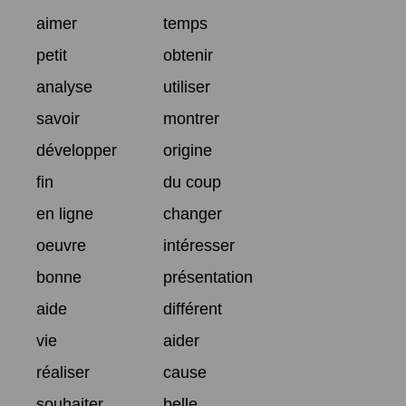
aimer
temps
petit
obtenir
analyse
utiliser
savoir
montrer
développer
origine
fin
du coup
en ligne
changer
oeuvre
intéresser
bonne
présentation
aide
différent
vie
aider
réaliser
cause
souhaiter
belle