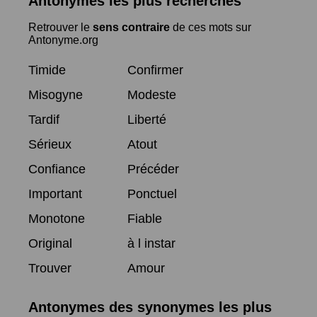
Antonymes les plus recherchés
Retrouver le
sens contraire
de ces mots sur
Antonyme.org
Timide
Confirmer
Misogyne
Modeste
Tardif
Liberté
Sérieux
Atout
Confiance
Précéder
Important
Ponctuel
Monotone
Fiable
Original
à l instar
Trouver
Amour
Antonymes des synonymes les plus