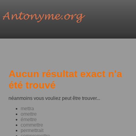
Aucun résultat exact n'a
été trouvé
néanmoins vous vouliez peut être trouver...
mettra
omettre
émettre
commettre
permettrait
compromettre