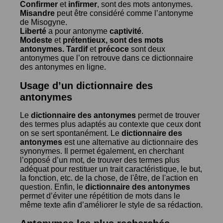
Confirmer
et
infirmer
, sont des mots antonymes.
Misandre
peut être considéré comme l’antonyme
de
Misogyne
.
Liberté
a pour antonyme
captivité
.
Modeste
et
prétentieux
, sont des mots
antonymes.
Tardif
et
précoce
sont deux
antonymes que l’on retrouve dans ce dictionnaire
des antonymes en ligne.
Usage d’un dictionnaire des
antonymes
Le
dictionnaire des antonymes
permet de trouver
des termes plus adaptés au contexte que ceux dont
on se sert spontanément. Le
dictionnaire des
antonymes
est une alternative au dictionnaire des
synonymes. Il permet également, en cherchant
l’opposé d’un mot, de trouver des termes plus
adéquat pour restituer un trait caractéristique, le but,
la fonction, etc. de la chose, de l'être, de l'action en
question. Enfin, le
dictionnaire des antonymes
permet d’éviter une répétition de mots dans le
même texte afin d’améliorer le style de sa rédaction.