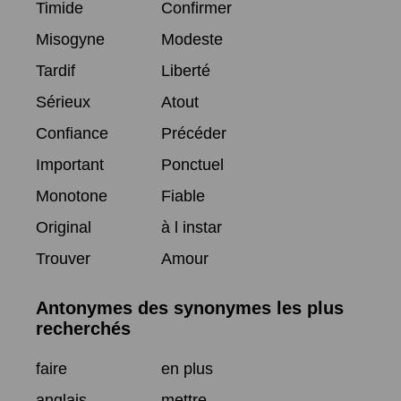
Timide
Confirmer
Misogyne
Modeste
Tardif
Liberté
Sérieux
Atout
Confiance
Précéder
Important
Ponctuel
Monotone
Fiable
Original
à l instar
Trouver
Amour
Antonymes des synonymes les plus
recherchés
faire
en plus
anglais
mettre