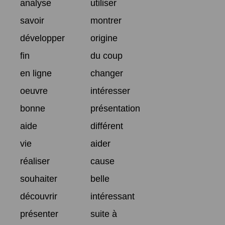
analyse
utiliser
savoir
montrer
développer
origine
fin
du coup
en ligne
changer
oeuvre
intéresser
bonne
présentation
aide
différent
vie
aider
réaliser
cause
souhaiter
belle
découvrir
intéressant
présenter
suite à