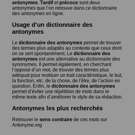
antonymes.
Tardif
et
précoce
sont deux
antonymes que l’on retrouve dans ce dictionnaire
des antonymes en ligne.
Usage d’un dictionnaire des
antonymes
Le
dictionnaire des antonymes
permet de trouver
des termes plus adaptés au contexte que ceux dont
on se sert spontanément. Le
dictionnaire des
antonymes
est une alternative au dictionnaire des
synonymes. Il permet également, en cherchant
l’opposé d’un mot, de trouver des termes plus
adéquat pour restituer un trait caractéristique, le but,
la fonction, etc. de la chose, de l'être, de l'action en
question. Enfin, le
dictionnaire des antonymes
permet d’éviter une répétition de mots dans le
même texte afin d’améliorer le style de sa rédaction.
Antonymes les plus recherchés
Retrouver le
sens contraire
de ces mots sur
Antonyme.org