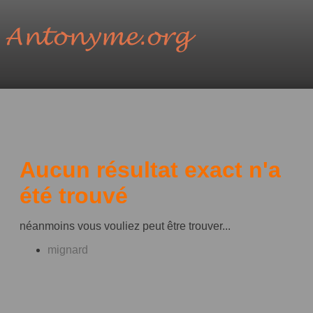
Aucun résultat exact n'a
été trouvé
néanmoins vous vouliez peut être trouver...
mignard