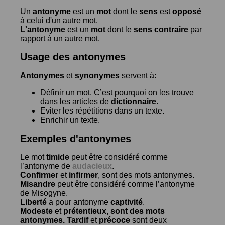
Un
antonyme
est un
mot
dont le
sens
est
opposé
à celui d'un autre mot.
L'antonyme
est un
mot
dont le
sens contraire
par
rapport à un autre mot.
Usage des antonymes
Antonymes
et
synonymes
servent à:
Définir un mot. C’est pourquoi on les trouve
dans les articles de
dictionnaire.
Eviter les répétitions dans un texte.
Enrichir un texte.
Exemples d'antonymes
Le mot
timide
peut être considéré comme
l’antonyme de
audacieux
.
Confirmer
et
infirmer
, sont des mots antonymes.
Misandre
peut être considéré comme l’antonyme
de
Misogyne
.
Liberté
a pour antonyme
captivité
.
Modeste
et
prétentieux
, sont des mots
antonymes.
Tardif
et
précoce
sont deux