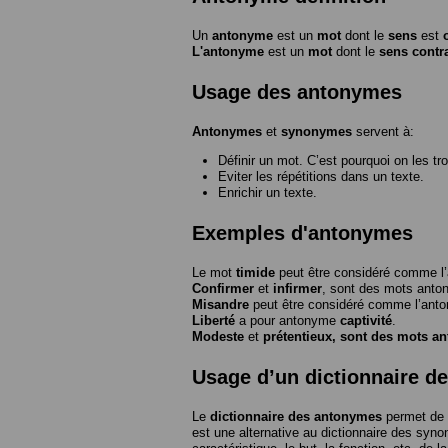
Un
antonyme
est un
mot
dont le
sens
est
L'antonyme
est un
mot
dont le
sens contr
Usage des antonymes
Antonymes
et
synonymes
servent à:
Définir un mot. C’est pourquoi on les tr
Eviter les répétitions dans un texte.
Enrichir un texte.
Exemples d'antonymes
Le mot
timide
peut être considéré comme 
Confirmer
et
infirmer
, sont des mots anto
Misandre
peut être considéré comme l’an
Liberté
a pour antonyme
captivité
.
Modeste
et
prétentieux
, sont des mots a
Usage d’un dictionnaire d
Le
dictionnaire des antonymes
permet de 
est une alternative au dictionnaire des syno