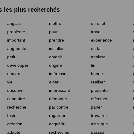
les plus recherchés
anglais
mettre
en effet
problème
pour
travail
important
prendre
expérience
augmenter
installer
en fait
petit
obtenir
analyse
développer
origine
fin
oeuvre
intéresser
bonne
vie
aider
réaliser
découvrir
intéressant
présenter
connaître
démonter
effectuer
recherche
par contre
parler
triste
regarder
travailler
création
acquérir
ainsi que
adapter
rechercher
passion