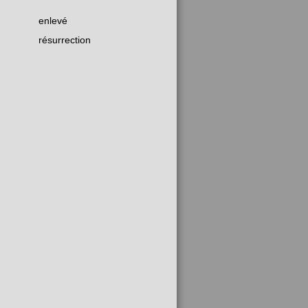
enlevé
résurrection