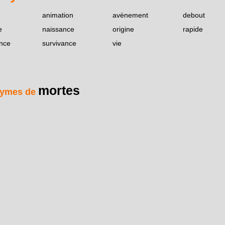
animation
avènement
debout
e
naissance
origine
rapide
nce
survivance
vie
mortes
ymes de