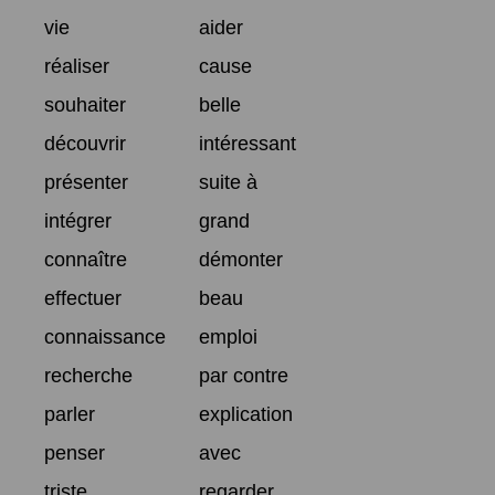
vie
aider
réaliser
cause
souhaiter
belle
découvrir
intéressant
présenter
suite à
intégrer
grand
connaître
démonter
effectuer
beau
connaissance
emploi
recherche
par contre
parler
explication
penser
avec
triste
regarder