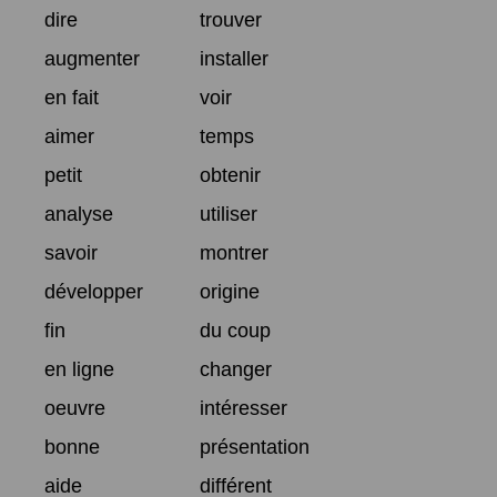
dire
trouver
augmenter
installer
en fait
voir
aimer
temps
petit
obtenir
analyse
utiliser
savoir
montrer
développer
origine
fin
du coup
en ligne
changer
oeuvre
intéresser
bonne
présentation
aide
différent