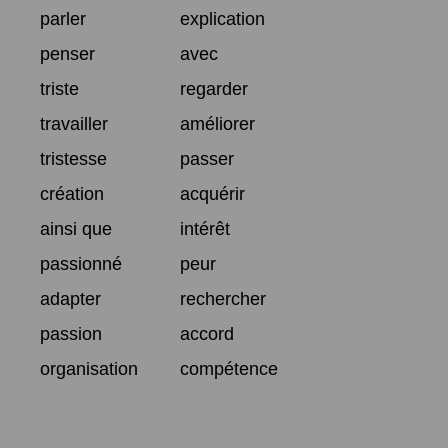
parler
explication
penser
avec
triste
regarder
travailler
améliorer
tristesse
passer
création
acquérir
ainsi que
intérêt
passionné
peur
adapter
rechercher
passion
accord
organisation
compétence