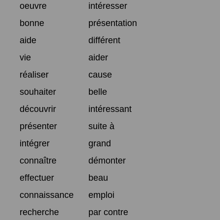
oeuvre
intéresser
bonne
présentation
aide
différent
vie
aider
réaliser
cause
souhaiter
belle
découvrir
intéressant
présenter
suite à
intégrer
grand
connaître
démonter
effectuer
beau
connaissance
emploi
recherche
par contre