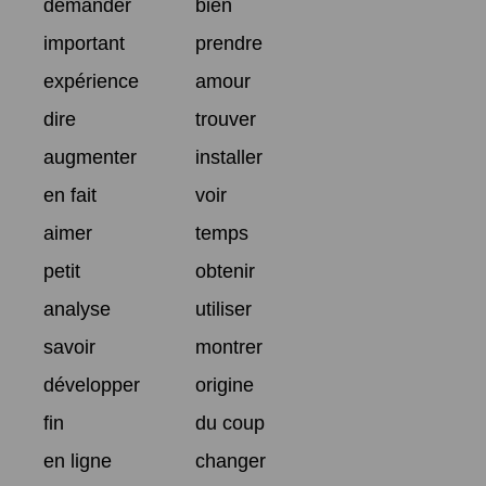
demander
bien
important
prendre
expérience
amour
dire
trouver
augmenter
installer
en fait
voir
aimer
temps
petit
obtenir
analyse
utiliser
savoir
montrer
développer
origine
fin
du coup
en ligne
changer