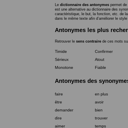
Le
dictionnaire des antonymes
permet de 
est une alternative au dictionnaire des syno
caractéristique, le but, la fonction, etc. de l
dans le même texte afin d’améliorer le style
Antonymes les plus reche
Retrouver le
sens contraire
de ces mots su
Timide
Confirmer
Sérieux
Atout
Monotone
Fiable
Antonymes des synonymes 
faire
en plus
être
avoir
demander
bien
dire
trouver
aimer
temps