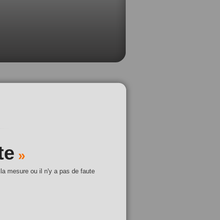
te
»
 la mesure ou il n'y a pas de faute