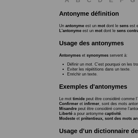
Antonyme définition
Un
antonyme
est un
mot
dont le
sens
est
L'antonyme
est un
mot
dont le
sens contr
Usage des antonymes
Antonymes
et
synonymes
servent à:
Définir un mot. C’est pourquoi on les tr
Eviter les répétitions dans un texte.
Enrichir un texte.
Exemples d'antonymes
Le mot
timide
peut être considéré comme 
Confirmer
et
infirmer
, sont des mots anto
Misandre
peut être considéré comme l’an
Liberté
a pour antonyme
captivité
.
Modeste
et
prétentieux
, sont des mots a
Usage d’un dictionnaire d