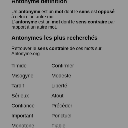
Antonyme définition
Un
antonyme
est un
mot
dont le
sens
est
opposé
à celui d'un autre mot.
L'antonyme
est un
mot
dont le
sens contraire
par
rapport à un autre mot.
Antonymes les plus recherchés
Retrouver le
sens contraire
de ces mots sur
Antonyme.org
Timide
Confirmer
Misogyne
Modeste
Tardif
Liberté
Sérieux
Atout
Confiance
Précéder
Important
Ponctuel
Monotone
Fiable