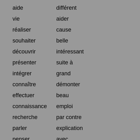
aide
différent
vie
aider
réaliser
cause
souhaiter
belle
découvrir
intéressant
présenter
suite à
intégrer
grand
connaître
démonter
effectuer
beau
connaissance
emploi
recherche
par contre
parler
explication
penser
avec