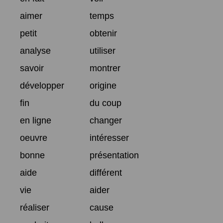
aimer
temps
petit
obtenir
analyse
utiliser
savoir
montrer
développer
origine
fin
du coup
en ligne
changer
oeuvre
intéresser
bonne
présentation
aide
différent
vie
aider
réaliser
cause