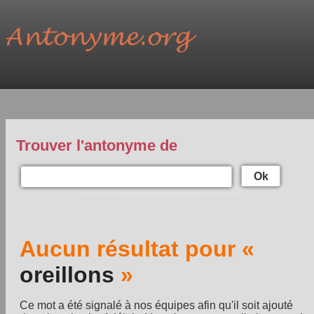
Trouver l'antonyme de
Ok
Aucun résultat pour «
oreillons
»
Ce mot a été signalé à nos équipes afin qu'il soit ajouté