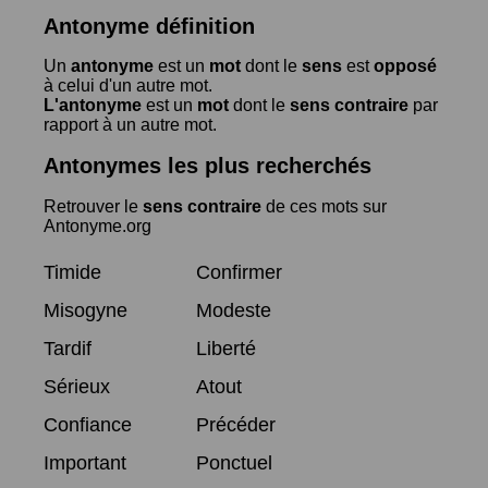
Antonyme définition
Un
antonyme
est un
mot
dont le
sens
est
opposé
à celui d'un autre mot.
L'antonyme
est un
mot
dont le
sens contraire
par
rapport à un autre mot.
Antonymes les plus recherchés
Retrouver le
sens contraire
de ces mots sur
Antonyme.org
Timide
Confirmer
Misogyne
Modeste
Tardif
Liberté
Sérieux
Atout
Confiance
Précéder
Important
Ponctuel