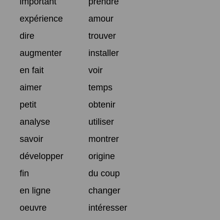
important
prendre
expérience
amour
dire
trouver
augmenter
installer
en fait
voir
aimer
temps
petit
obtenir
analyse
utiliser
savoir
montrer
développer
origine
fin
du coup
en ligne
changer
oeuvre
intéresser