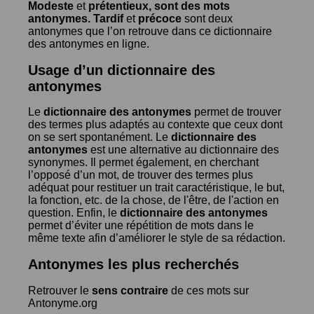
Modeste
et
prétentieux
, sont des mots
antonymes.
Tardif
et
précoce
sont deux
antonymes que l’on retrouve dans ce dictionnaire
des antonymes en ligne.
Usage d’un dictionnaire des
antonymes
Le
dictionnaire des antonymes
permet de trouver
des termes plus adaptés au contexte que ceux dont
on se sert spontanément. Le
dictionnaire des
antonymes
est une alternative au dictionnaire des
synonymes. Il permet également, en cherchant
l’opposé d’un mot, de trouver des termes plus
adéquat pour restituer un trait caractéristique, le but,
la fonction, etc. de la chose, de l'être, de l'action en
question. Enfin, le
dictionnaire des antonymes
permet d’éviter une répétition de mots dans le
même texte afin d’améliorer le style de sa rédaction.
Antonymes les plus recherchés
Retrouver le
sens contraire
de ces mots sur
Antonyme.org