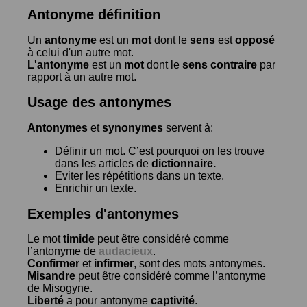
Antonyme définition
Un
antonyme
est un
mot
dont le
sens
est
opposé
à celui d'un autre mot.
L'antonyme
est un
mot
dont le
sens contraire
par
rapport à un autre mot.
Usage des antonymes
Antonymes
et
synonymes
servent à:
Définir un mot. C’est pourquoi on les trouve
dans les articles de
dictionnaire.
Eviter les répétitions dans un texte.
Enrichir un texte.
Exemples d'antonymes
Le mot
timide
peut être considéré comme
l’antonyme de
audacieux
.
Confirmer
et
infirmer
, sont des mots antonymes.
Misandre
peut être considéré comme l’antonyme
de
Misogyne
.
Liberté
a pour antonyme
captivité
.