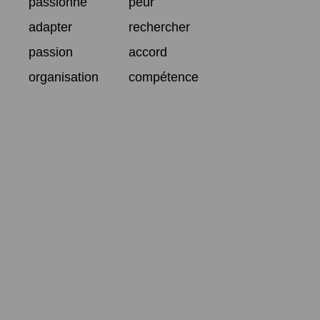
passionné
peur
adapter
rechercher
passion
accord
organisation
compétence