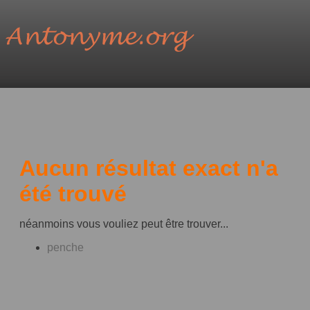
Aucun résultat exact n'a
été trouvé
néanmoins vous vouliez peut être trouver...
penche