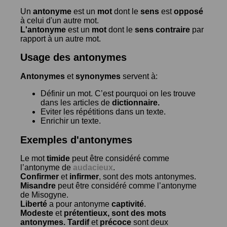
Un
antonyme
est un
mot
dont le
sens
est
opposé
à celui d'un autre mot.
L'antonyme
est un
mot
dont le
sens contraire
par
rapport à un autre mot.
Usage des antonymes
Antonymes
et
synonymes
servent à:
Définir un mot. C’est pourquoi on les trouve
dans les articles de
dictionnaire.
Eviter les répétitions dans un texte.
Enrichir un texte.
Exemples d'antonymes
Le mot
timide
peut être considéré comme
l’antonyme de
audacieux
.
Confirmer
et
infirmer
, sont des mots antonymes.
Misandre
peut être considéré comme l’antonyme
de
Misogyne
.
Liberté
a pour antonyme
captivité
.
Modeste
et
prétentieux
, sont des mots
antonymes.
Tardif
et
précoce
sont deux